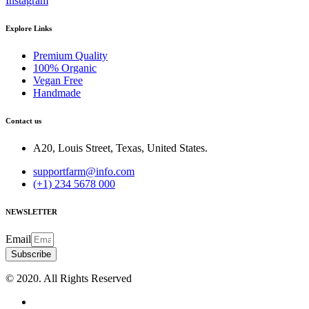
Instagram
Explore Links
Premium Quality
100% Organic
Vegan Free
Handmade
Contact us
A20, Louis Street, Texas, United States.
supportfarm@info.com
(+1) 234 5678 000
NEWSLETTER
Email
Subscribe
© 2020. All Rights Reserved