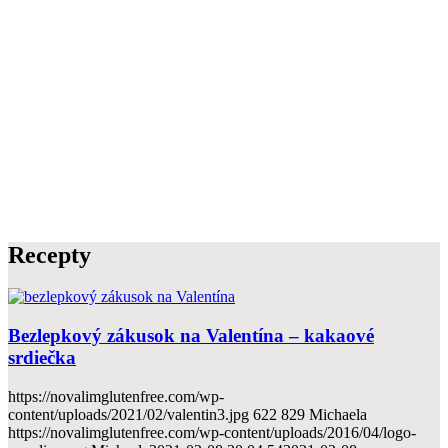
Recepty
Bezlepkový zákusok na Valentína – kakaové
srdiečka
https://novalimglutenfree.com/wp-
content/uploads/2021/02/valentin3.jpg
622
829
Michaela
https://novalimglutenfree.com/wp-content/uploads/2016/04/logo-