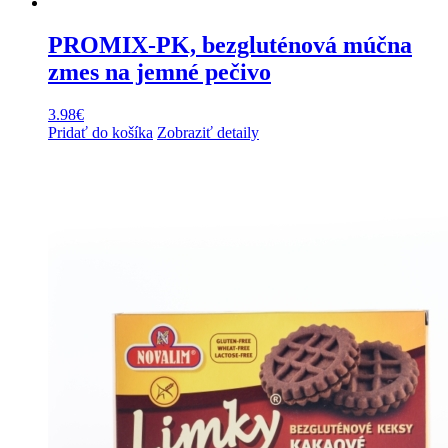
PROMIX-PK, bezgluténová múčna
zmes na jemné pečivo
3.98
€
Pridať do košíka
Zobraziť detaily