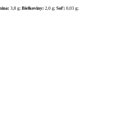
nina:
3,8 g;
Bielkoviny:
2,0 g;
Soľ:
0,03 g;