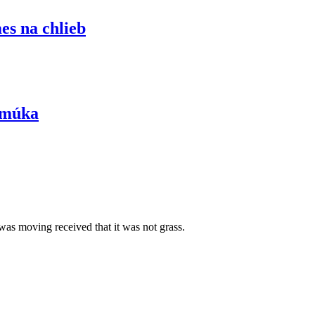
s na chlieb
 múka
was moving received that it was not grass.