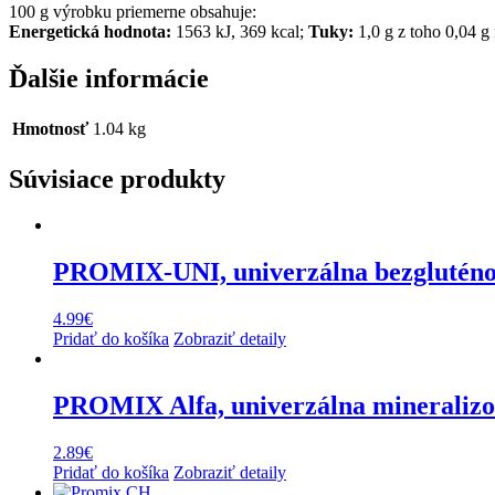
100 g výrobku priemerne obsahuje:
Energetická hodnota:
1563 kJ, 369 kcal;
Tuky:
1,0 g z toho 0,04 g
Ďalšie informácie
Hmotnosť
1.04 kg
Súvisiace produkty
PROMIX-UNI, univerzálna bezglutén
4.99
€
Pridať do košíka
Zobraziť detaily
PROMIX Alfa, univerzálna mineraliz
2.89
€
Pridať do košíka
Zobraziť detaily