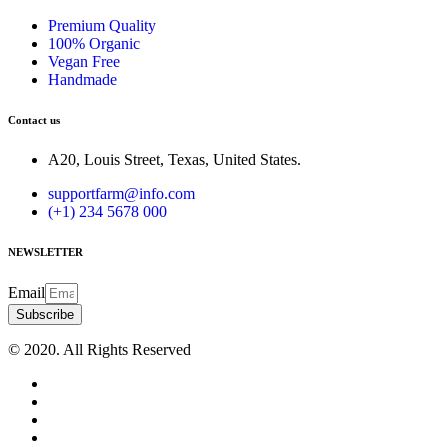
Premium Quality
100% Organic
Vegan Free
Handmade
Contact us
A20, Louis Street, Texas, United States.
supportfarm@info.com
(+1) 234 5678 000
NEWSLETTER
Email
Subscribe
© 2020. All Rights Reserved