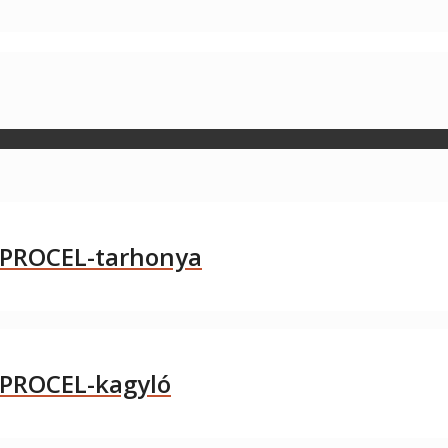
 APROCEL-tarhonya
APROCEL-kagyló