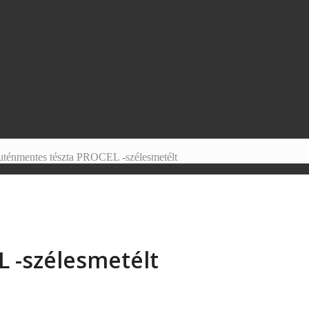
uténmentes tészta PROCEL -szélesmetélt
 -szélesmetélt