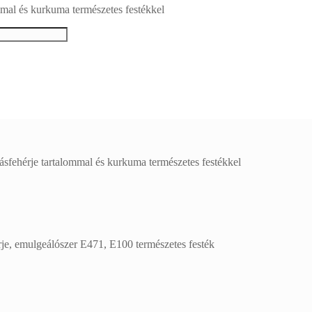
mmal és kurkuma természetes festékkel
ásfehérje tartalommal és kurkuma természetes festékkel
rje, emulgeálószer E471, E100 természetes festék