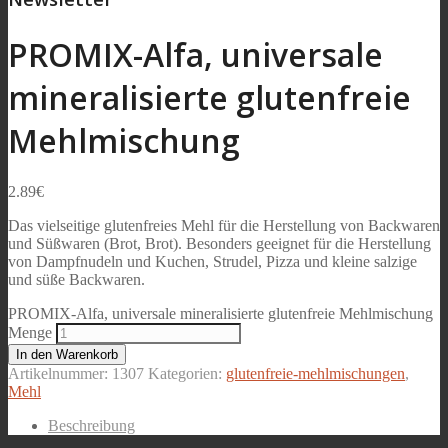
PROMIX-Alfa, universale
mineralisierte glutenfreie
Mehlmischung
2.89
€
Das vielseitige glutenfreies Mehl für die Herstellung von Backwaren
und Süßwaren (Brot, Brot). Besonders geeignet für die Herstellung
von Dampfnudeln und Kuchen, Strudel, Pizza und kleine salzige
und süße Backwaren.
PROMIX-Alfa, universale mineralisierte glutenfreie Mehlmischung
Menge
In den Warenkorb
Artikelnummer:
1307
Kategorien:
glutenfreie-mehlmischungen
,
Mehl
Beschreibung