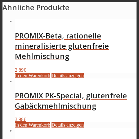
Ähnliche Produkte
PROMIX-Beta, rationelle
mineralisierte glutenfreie
Mehlmischung
2.89
€
In den Warenkorb
Details anzeigen
PROMIX PK-Special, glutenfreie
Gabäckmehlmischung
3.98
€
In den Warenkorb
Details anzeigen