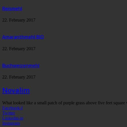
Reismehl
22. February 2017
Amaranthmehl BIO
22. February 2017
Buchweizenmehl
22. February 2017
Novalim
What looked like a small patch of purple grass above five feet square 
Facebook-f
Twitter
Linkedin-in
Instagram